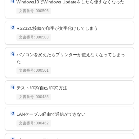
Windows10でWindows Updateをしたら使えなくなった
文書番号:
000506
RS232C接続で印字が文字化けしてしまう
文書番号:
000503
パソコンを変えたらプリンターが使えなくなってしまっ
た
文書番号:
000501
テスト印字(自己印字)方法
文書番号:
000485
LANケーブル経由で通信ができない
文書番号:
000462