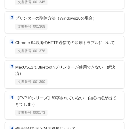
文書番号:
001345
プリンターの削除方法（Windows10の場合）
文書番号:
001368
Chrome 94以降のHTTP通信での印刷トラブルについて
文書番号:
001378
MacOS12でBluetoothプリンターが使用できない（解決
済）
文書番号:
001390
【FVP10シリーズ】印字されていない、白紙の紙が出て
きてしまう
文書番号:
000173
修理受付期間と対応機種について