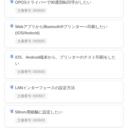
OPOSドライバーで90度回転印字がしたい
文書番号:
000604
WebアプリからBluetooth®プリンターへ印刷したい
(iOS/Andorid)
文書番号:
000605
iOS、Android端末から、プリンターのテスト印刷をした
い
文書番号:
000606
LANインターフェースの設定方法
文書番号:
000607
58mm用紙幅に設定したい
文書番号:
000609