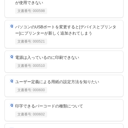
が使用できない
文書番号:
000598
パソコンのUSBポートを変更すると[デバイスとプリンタ
ー]にプリンターが新しく追加されてしまう
文書番号:
000521
電源は入っているのに印刷できない
文書番号:
000510
ユーザー定義による用紙の設定方法を知りたい
文書番号:
000600
印字できるバーコードの種類について
文書番号:
000602