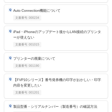
Auto Connection機能について
文書番号:
000234
iPad・iPhoneのアップデート後からLAN接続のプリンタ
ーが使えない
文書番号:
001015
プリンターの廃棄について
文書番号:
001190
【FVP10シリーズ】番号発券機の印字がおかしい・印字
内容を変更したい
文書番号:
001201
製品型番・シリアルナンバー（製造番号）の確認方法