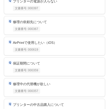
プリンターの電源が入らない
文書番号:
000397
修理の依頼先について
文書番号:
000367
AirPrintで使用したい（iOS）
文書番号:
000619
保証期間について
文書番号:
000359
修理中の代替機が欲しい
文書番号:
000357
プリンターの中古品購入について