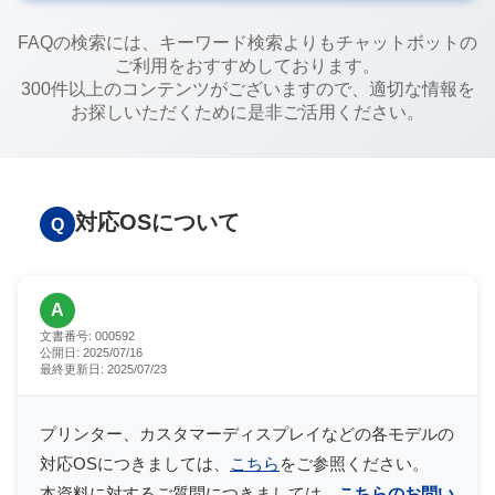
FAQの検索には、キーワード検索よりもチャットボットの
ご利用をおすすめしております。
300件以上のコンテンツがございますので、適切な情報を
お探しいただくために是非ご活用ください。
対応OSについて
Q
A
文書番号:
000592
公開日:
2025/07/16
最終更新日:
2025/07/23
プリンター、カスタマーディスプレイなどの各モデルの
対応OSにつきましては、
こちら
をご参照ください。
本資料に対するご質問につきましては、
こちらのお問い