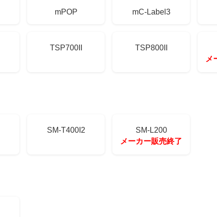
mPOP
mC-Label3
TSP700II
TSP800II
メ
SM-T400I2
SM-L200
メーカー販売終了