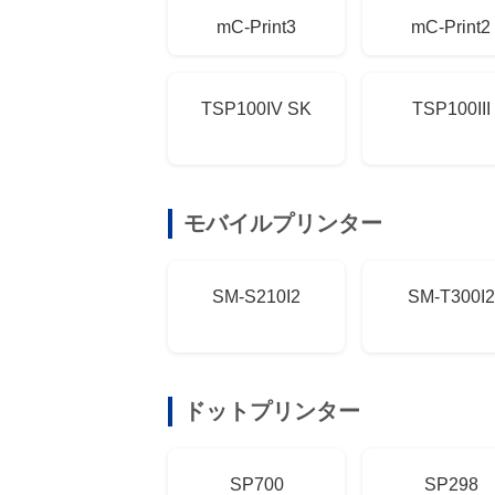
mC-Print3
mC-Print2
TSP100IV SK
TSP100III
モバイルプリンター
SM-S210I2
SM-T300I2
ドットプリンター
SP700
SP298