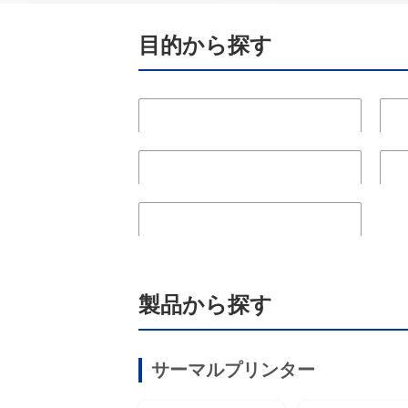
目的から探す
よくあるご質問
マ
お問合せ先について
消
Mfiアプリ認証プロセス
製品から探す
サーマルプリンター