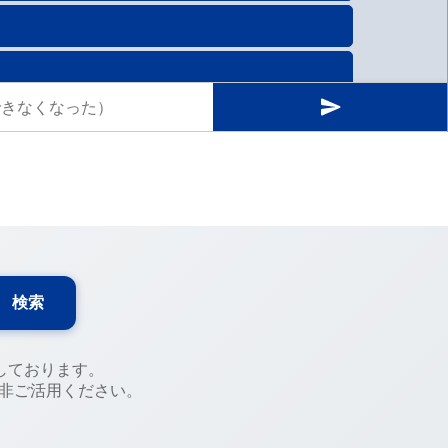
検索
しております。
是非ご活用ください。