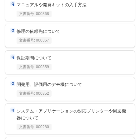
マニュアルや開発キットの入手方法
文書番号:
000368
修理の依頼先について
文書番号:
000367
保証期間について
文書番号:
000359
開発用、評価用のデモ機について
文書番号:
000352
システム・アプリケーションの対応プリンターや周辺機
器について
文書番号:
000280