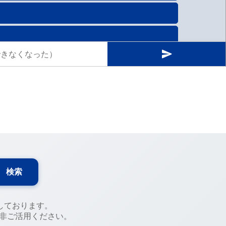
検索
しております。
是非ご活用ください。