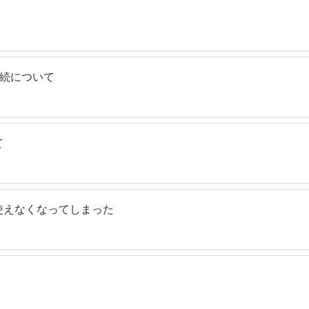
接続について
て
使えなくなってしまった