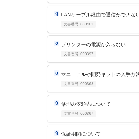
LANケーブル経由で通信ができな
文書番号:
000462
プリンターの電源が入らない
文書番号:
000397
マニュアルや開発キットの入手方
文書番号:
000368
修理の依頼先について
文書番号:
000367
保証期間について