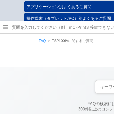
FAQ
TSP100IV
に関するご質問
FAQの検索
300件以上のコン