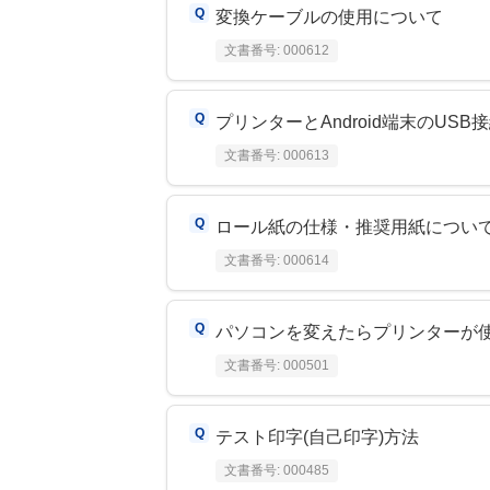
変換ケーブルの使用について
文書番号:
000612
プリンターとAndroid端末のUSB
文書番号:
000613
ロール紙の仕様・推奨用紙につい
文書番号:
000614
パソコンを変えたらプリンターが
文書番号:
000501
テスト印字(自己印字)方法
文書番号:
000485