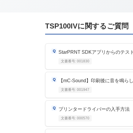
TSP100IV
に関するご質問
StarPRNT SDKアプリからのテ
文書番号:
001830
【mC-Sound】印刷後に音を鳴ら
文書番号:
001947
プリンタードライバーの入手方法
文書番号:
000570