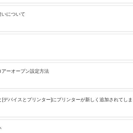
違いについて
ロアーオープン設定方法
と[デバイスとプリンター]にプリンターが新しく追加されてしま
い