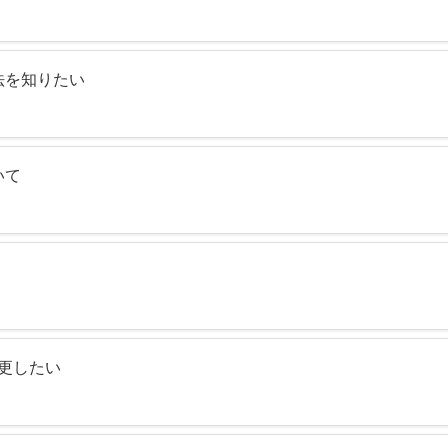
法を知りたい
いて
変更したい