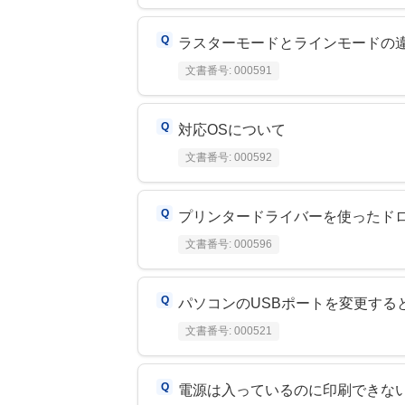
ラスターモードとラインモードの
文書番号:
000591
対応OSについて
文書番号:
000592
プリンタードライバーを使ったド
文書番号:
000596
パソコンのUSBポートを変更する
文書番号:
000521
電源は入っているのに印刷できな