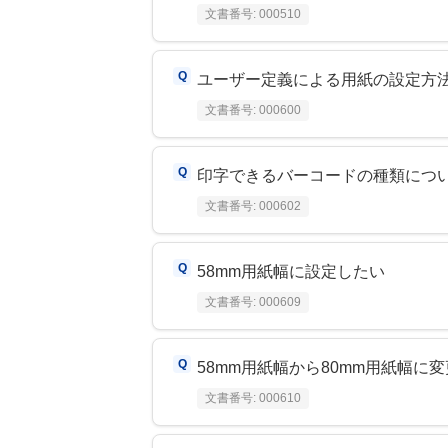
文書番号:
000510
ユーザー定義による用紙の設定方
文書番号:
000600
印字できるバーコードの種類につ
文書番号:
000602
58mm用紙幅に設定したい
文書番号:
000609
58mm用紙幅から80mm用紙幅に
文書番号:
000610