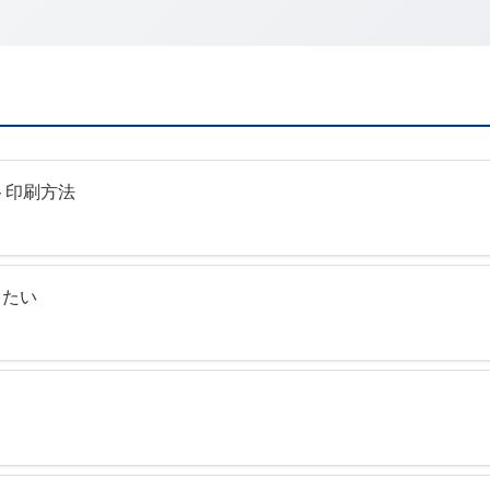
スト印刷方法
したい