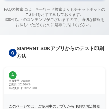
FAQの検索には、キーワード検索よりもチャットボットの
ご利用をおすすめしております。
300件以上のコンテンツがございますので、適切な情報を
お探しいただくために是非ご活用ください。
StarPRNT SDKアプリからのテスト印刷
Q
方法
A
文書番号:
001830
公開日:
2025/10/24
最終更新日:
2025/12/10
このページでは、ご使用中のアプリから印刷や周辺機器