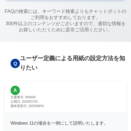
FAQの検索には、キーワード検索よりもチャットボットの
ご利用をおすすめしております。
300件以上のコンテンツがございますので、適切な情報を
お探しいただくために是非ご活用ください。
ユーザー定義による用紙の設定方法を知
Q
りたい
A
文書番号:
000600
公開日:
2025/07/25
最終更新日:
2025/08/01
Windows 11の場合を一例にして説明いたします。