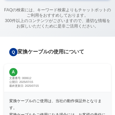
FAQの検索には、キーワード検索よりもチャットボットの
ご利用をおすすめしております。
300件以上のコンテンツがございますので、適切な情報を
お探しいただくために是非ご活用ください。
変換ケーブルの使用について
Q
A
文書番号:
000612
公開日:
2025/07/15
最終更新日:
2025/07/15
変換ケーブルのご使用は、当社の動作保証外となりま
す。
変換ケーブルをご使用になる場合には、お客様の責任に