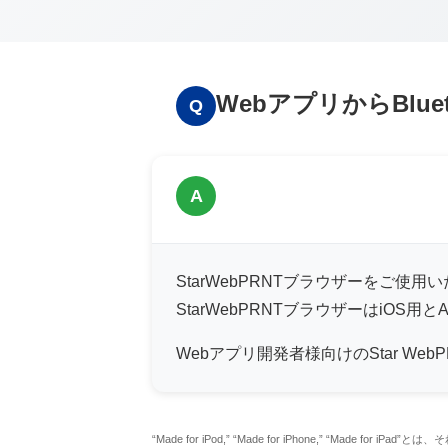
WebアプリからBluet
Q
A
StarWebPRNTブラウザーをご使用
StarWebPRNTブラウザーはiO
Webアプリ開発者様向けのStar WebP
“Made for iPod,” “Made for iPhone,” “