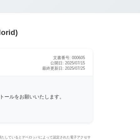
rid)
文書番号:
000605
公開日:
2025/07/15
最終更新日:
2025/07/25
ンストールをお願いいたします。
ルが定める性能基準を満たしているとデベロッパによって認定された電子アクセサ