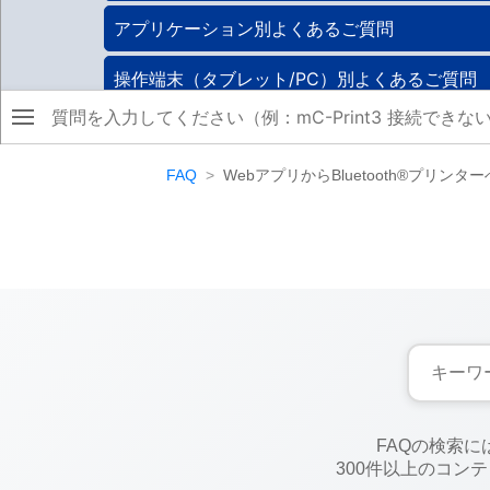
FAQ
WebアプリからBluetooth®プリンターへ印
FAQの検索
300件以上のコン