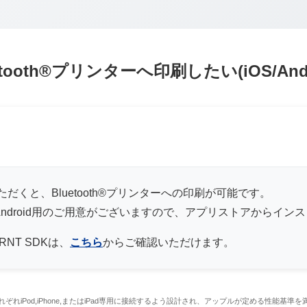
ooth®プリンターへ印刷したい(iOS/Ando
いただくと、Bluetooth®プリンターへの印刷が可能です。
S用とAndroid用のご用意がございますので、アプリストアからイ
RNT SDKは、
こちら
からご確認いただけます。
Made for iPad”とは、それぞれiPod,iPhone,またはiPad専用に接続するよう設計され、アップ