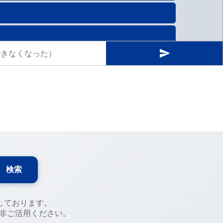
検索
しております。
是非ご活用ください。