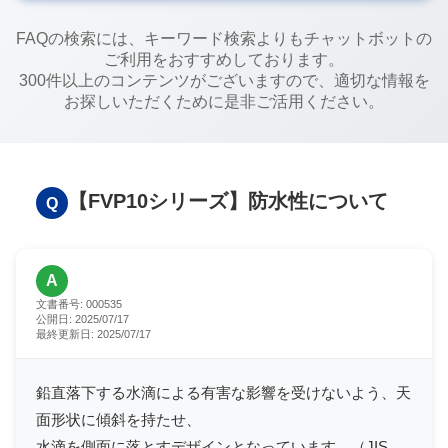
FAQの検索には、キーワード検索よりもチャットボットの
ご利用をおすすめしております。
300件以上のコンテンツがございますので、適切な情報を
お探しいただくために是非ご活用ください。
【FVP10シリーズ】防水性について
Q
A
文書番号:
000535
公開日:
2025/07/17
最終更新日:
2025/07/17
鉛直落下する水滴による有害な影響を受けないよう、天
面形状に傾斜を持たせ、
水滴を側面に落とすデザインとなっています。（JIS