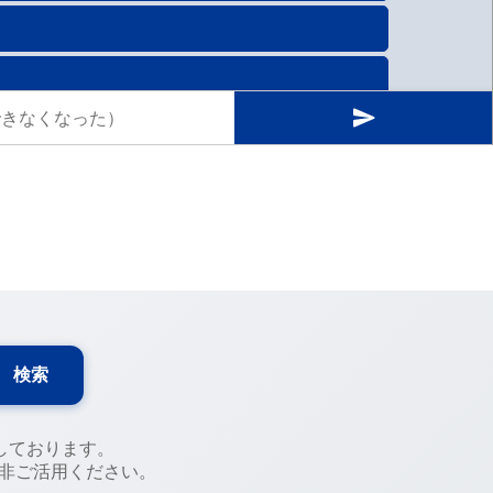
検索
しております。
是非ご活用ください。