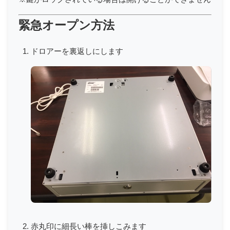
緊急オープン方法
ドロアーを裏返しにします
赤丸印に細長い棒を挿しこみます