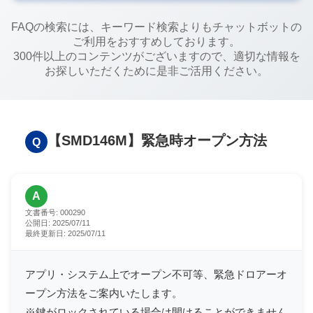
FAQの検索には、キーワード検索よりもチャットボットの
ご利用をおすすめしております。
300件以上のコンテンツがございますので、適切な情報を
お探しいただくために是非ご活用ください。
【SMD146M】緊急時オープン方法
Q
A
文書番号:
000290
公開日:
2025/07/11
最終更新日:
2025/07/11
アプリ・システム上でオープン不可等、緊急ドロアーオ
ープン方法をご案内いたします。
※鍵がロックされている場合は開けることができません