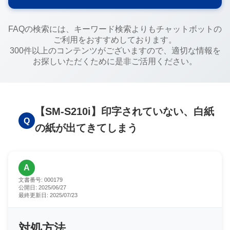
FAQの検索には、キーワード検索よりもチャットボットの
ご利用をおすすめしております。
300件以上のコンテンツがございますので、適切な情報を
お探しいただくために是非ご活用ください。
【SM-S210i】印字されていない、白紙
Q
の紙が出てきてしまう
A
文書番号:
000179
公開日:
2025/06/27
最終更新日:
2025/07/23
対処方法